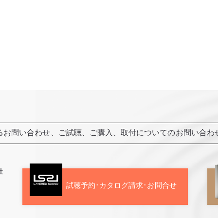
るお問い合わせ、ご試聴、ご購入、
取付についてのお問い合わ
社
試聴予約･カタログ請求･お問合せ