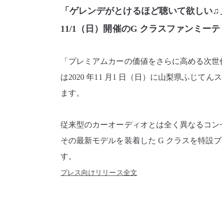
「ゲレンデがとけるほど聴いて欲しい♫
11/1（日）開催のG クラスファンミ
「プレミアムカーの価値をさらに高める次世代オ
は2020 年11 月1 日（日）に山梨県ふ
ます。
従来型のカーオーディオとは全く異なるコン
その最新モデルを装着した G クラスを特
す。
プレス向けリリース全文