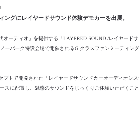
」
ーティングにレイヤードサウンド体験デモカーを出展。
ーディオ」を提供する「LAYERED SOUND /レイヤード
じてんスノーパーク特設会場で開催されるG クラスファンミーティン
セプトで開発された「レイヤードサウンドカーオーディオシス
設ブースに配置し、魅惑のサウンドをじっくりご体験いただくこ