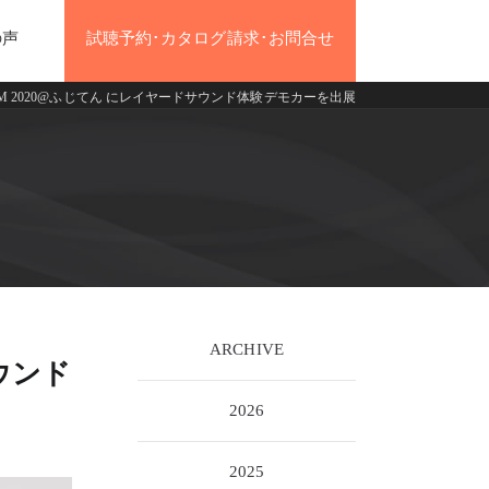
の声
試聴予約･カタログ請求･お問合せ
GFM 2020@ふじてん にレイヤードサウンド体験デモカーを出展
プウーファー
ARCHIVE
サウンド
2026
2025