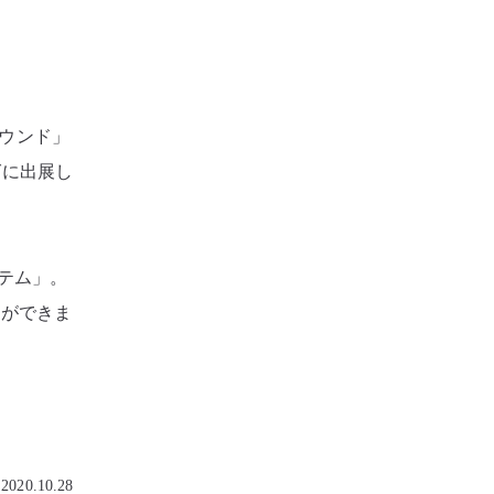
サウンド」
グに出展し
テム」。
とができま
2020.10.28