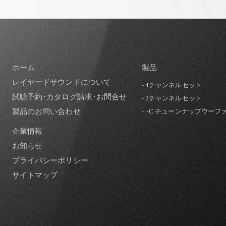
ホーム
製品
レイヤードサウンドについて
-
4チャンネルセット
試聴予約･カタログ請求･お問合せ
-
2チャンネルセット
製品のお問い合わせ
-
+C チューンナップウーフ
企業情報
お知らせ
プライバシーポリシー
サイトマップ