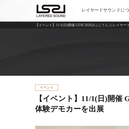
レイヤードサウンドに
【イベント】11/1(日)開催 GFM 2020@ふじてん にレ
4チャンネ
イベント
【イベント】11/1(日)開催
体験デモカーを出展