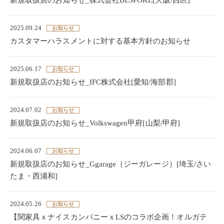
新規取扱店のお知らせ_株式会社BESPOKE[大阪/西区]
2025.09.24
お知らせ
カスタマーハラスメントに対する基本方針のお知らせ
2025.06.17
お知らせ
新規取扱店のお知らせ_IFC株式会社[愛知/海部郡]
2024.07.02
お知らせ
新規取扱店のお知らせ_Volkswagen甲府[山梨/甲府]
2024.06.07
お知らせ
新規取扱店のお知らせ_Ggarage（ジーガレージ）[埼玉/さい
たま・西浦和]
2024.05.26
お知らせ
【関家具ｘナイスカンパニーｘLSのコラボ企画！オルガテ