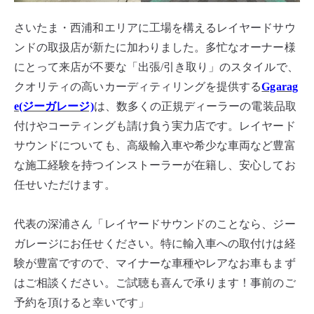
さいたま・西浦和エリアに工場を構えるレイヤードサウ
ンドの取扱店が新たに加わりました。多忙なオーナー様
にとって来店が不要な「出張/引き取り」のスタイルで、
クオリティの高いカーディティリングを提供する
Ggarag
e(ジーガレージ)
は、数多くの正規ディーラーの電装品取
付けやコーティングも請け負う実力店です。レイヤード
サウンドについても、高級輸入車や希少な車両など豊富
な施工経験を持つインストーラーが在籍し、安心してお
任せいただけます。
代表の深浦さん「レイヤードサウンドのことなら、ジー
ガレージにお任せください。特に輸入車への取付けは経
験が豊富ですので、マイナーな車種やレアなお車もまず
はご相談ください。ご試聴も喜んで承ります！事前のご
予約を頂けると幸いです」